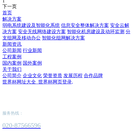
1
下一页
首页
解决方案
弱电系统建设及智能化系统
信息安全整体解决方案
安全云解
决方案
安全无线网络建设方案
智能化机房建设及动环监测
分
支组网及移动办公
智能化组网解决方案
新闻资讯
公司新闻
行业新闻
工程案例
国内案例
国外案例
关于我们
公司简介
企业文化
荣誉资质
发展历程
合作品牌
世界杯网址大全_世界杯网页登录,
世界杯网址大全_世界杯网页登录,
服务热线：
020-87566596