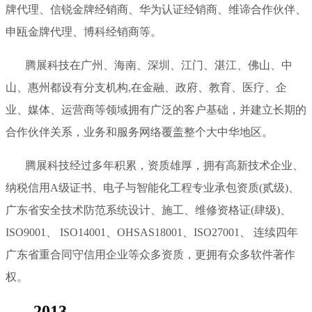
牌代理、信锐金牌经销商、华为认证经销商、维谛合作伙伴、
申瓯金牌代理、博科经销商等。
腾展科技在广州、海南、深圳、江门、湛江、佛山、中
山、惠州都设有分支机构,在金融、政府、教育、医疗、企
业、媒体、运营商等领域拥有广泛的客户基础，并建立长期的
合作伙伴关系，业务和服务网络覆盖整个大中华地区。
腾展科技经过多年积累，资质雄厚，拥有高新技术企业、
纳税信用A级证书、电子与智能化工程专业承包资质(贰级)、
广东省安全技术防范系统设计、施工、维修资格证(肆级)、
ISO9001、 ISO14001、OHSAS18001、ISO27001、 连续四年
广东省重合同守信用企业等众多资质，更拥有众多软件著作
权。
2013